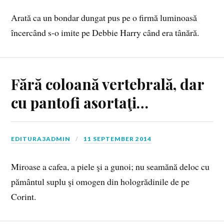
Arată ca un bondar dungat pus pe o firmă luminoasă
încercând s-o imite pe Debbie Harry când era tânără.
Fără coloană vertebrală, dar
cu pantofi asortaţi…
EDITURA3ADMIN
11 SEPTEMBER 2014
Miroase a cafea, a piele şi a gunoi; nu seamănă deloc cu
pământul suplu şi omogen din hologrădinile de pe
Corint.