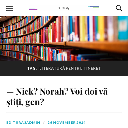
TAG:
LITERATURĂ PENTRU TINERET
— Nick? Norah? Voi doi vă
știți, gen?
EDITURA3ADMIN
26 NOVEMBER 2014