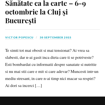
Sănătate ca la carte – 6-9
octombrie la Cluj și
București
VICTOR POPESCU
30 SEPTEMBER 2015
Te simti tot mai obosit si mai tensionat? Ai vrea sa
slabesti, dar n-ai gasit inca dieta care ti se potriveste?
Esti bombardat cu informatii despre sanatate si nutritie
si nu mai stii care e mit si care adevar? Muncesti intr-un
mediu stresant, in care n-ai timp nici macar sa respiri?
Ai dori sa incerci […]