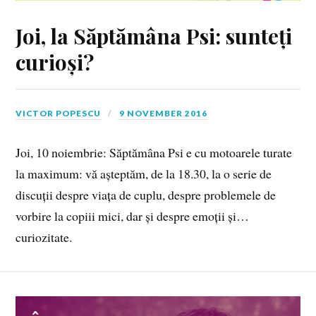
Joi, la Săptămâna Psi: sunteți
curioși?
VICTOR POPESCU
9 NOVEMBER 2016
Joi, 10 noiembrie: Săptămâna Psi e cu motoarele turate
la maximum: vă așteptăm, de la 18.30, la o serie de
discuții despre viața de cuplu, despre problemele de
vorbire la copiii mici, dar și despre emoții și…
curiozitate.