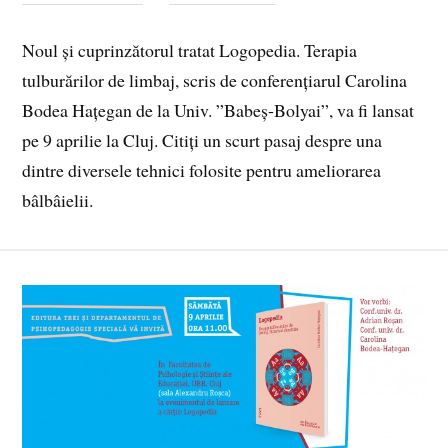
Noul și cuprinzătorul tratat Logopedia. Terapia
tulburărilor de limbaj, scris de conferențiarul Carolina
Bodea Hațegan de la Univ. ”Babeș-Bolyai”, va fi lansat
pe 9 aprilie la Cluj. Citiți un scurt pasaj despre una
dintre diversele tehnici folosite pentru ameliorarea
bâlbâielii.