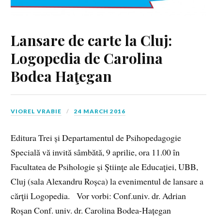
Lansare de carte la Cluj:
Logopedia de Carolina
Bodea Haţegan
VIOREL VRABIE
24 MARCH 2016
Editura Trei și Departamentul de Psihopedagogie
Specială vă invită sâmbătă, 9 aprilie, ora 11.00 în
Facultatea de Psihologie şi Ştiinţe ale Educaţiei, UBB,
Cluj (sala Alexandru Roșca) la evenimentul de lansare a
cărţii Logopedia. Vor vorbi: Conf.univ. dr. Adrian
Roșan Conf. univ. dr. Carolina Bodea-Hațegan