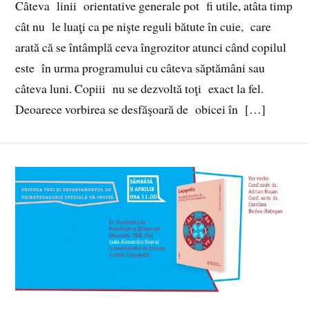
Câteva linii orientative generale pot fi utile, atâta timp
cât nu le luaţi ca pe nişte reguli bătute în cuie, care
arată că se întâmplă ceva îngrozitor atunci când copilul
este în urma programului cu câteva săptămâni sau
câteva luni. Copiii nu se dezvoltă toţi exact la fel.
Deoarece vorbirea se desfăşoară de obicei în […]