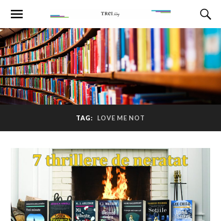
TAG:
LOVE ME NOT