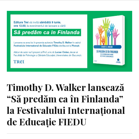
Timothy D. Walker lansează
“Să predăm ca în Finlanda”
la Festivalului Internațional
de Educație FIEDU