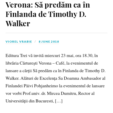
Verona: Să predăm ca în
Finlanda de Timothy D.
Walker
VIOREL VRABIE
8 JUNE 2018
Editura Trei vă invită miercuri 23 mai, ora 18.30, în
librăria Cărturești Verona – Café, la evenimentul de
lansare a cărții Să predăm ca în Finlanda de Timothy D.
Walker. Alături de Excelența Sa Doamna Ambasador al
Finlandei Päivi Pohjanheimo la evenimentul de lansare
vor vorbi Prof.univ. dr. Mircea Dumitru, Rector al
Universității din Bucuresti, […]