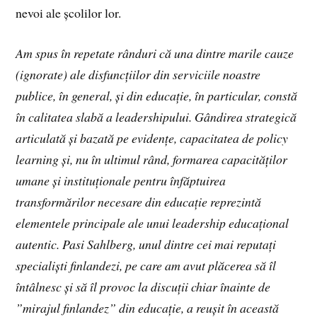
nevoi ale școlilor lor.
Am spus în repetate rânduri că una dintre marile cauze
(ignorate) ale disfuncțiilor din serviciile noastre
publice, în general, și din educație, în particular, constă
în calitatea slabă a leadershipului. Gândirea strategică
articulată și bazată pe evidențe, capacitatea de policy
learning și, nu în ultimul rând, formarea capacităților
umane și instituționale pentru înfăptuirea
transformărilor necesare din educație reprezintă
elementele principale ale unui leadership educațional
autentic. Pasi Sahlberg, unul dintre cei mai reputați
specialiști finlandezi, pe care am avut plăcerea să îl
întâlnesc și să îl provoc la discuții chiar înainte de
”mirajul finlandez” din educație, a reușit în această