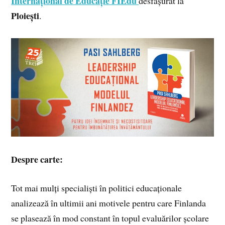
Internațional de Educație FIEdu
desfășurat la
Ploiești
.
Despre carte:
Tot mai mulți specialiști în politici educaționale
analizează în ultimii ani motivele pentru care Finlanda
se plasează în mod constant în topul evaluărilor școlare