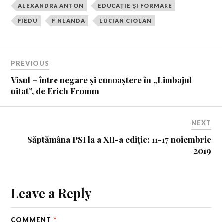
ALEXANDRA ANTON
EDUCAȚIE ȘI FORMARE
FIEDU
FINLANDA
LUCIAN CIOLAN
PREVIOUS
Visul – între negare și cunoaștere în „Limbajul
uitat”, de Erich Fromm
NEXT
Săptămâna PSI la a XII-a ediție: 11-17 noiembrie
2019
Leave a Reply
COMMENT
*