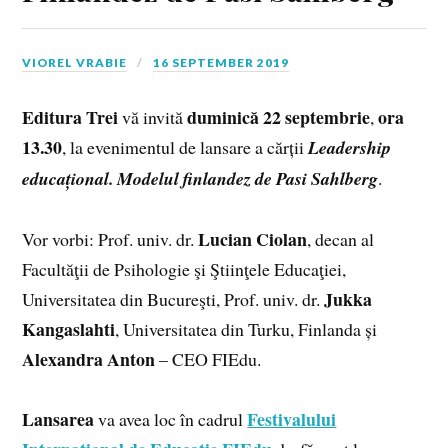
VIOREL VRABIE
16 SEPTEMBER 2019
Editura Trei
duminică 22 septembrie
ora
vă invită
,
13.30
, la evenimentul de lansare a cărții
Leadership
educațional. Modelul finlandez de Pasi Sahlberg
.
Lucian Ciolan
Vor vorbi: Prof. univ. dr.
, decan al
Facultăţii de Psihologie şi Ştiinţele Educaţiei,
Jukka
Universitatea din Bucureşti, Prof. univ. dr.
Kangaslahti
, Universitatea din Turku, Finlanda și
Alexandra Anton
– CEO FIEdu.
Lansarea
Festivalului
va avea loc în cadrul