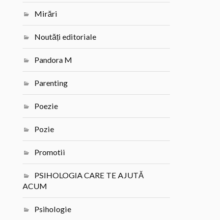
Mirări
Noutăți editoriale
Pandora M
Parenting
Poezie
Pozie
Promotii
PSIHOLOGIA CARE TE AJUTĂ
ACUM
Psihologie