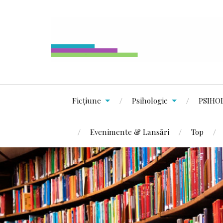
Ficțiune
Psihologie
PSIHO
Evenimente & Lansări
Top