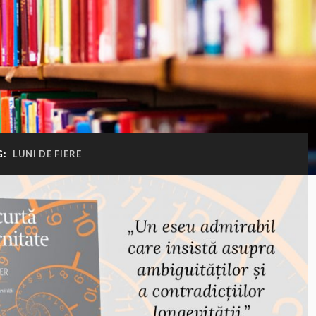
G:
LUNI DE FIERE