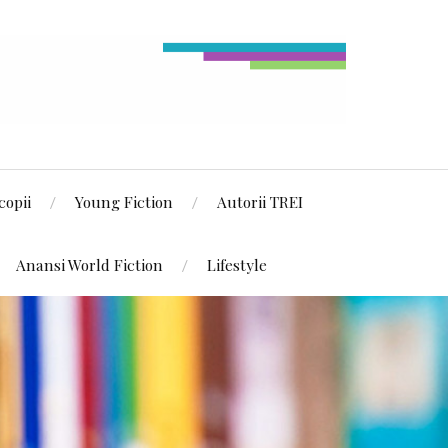
copii
Young Fiction
Autorii TREI
Anansi World Fiction
Lifestyle