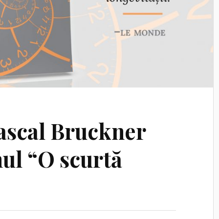
Pascal Bruckner
ul “O scurtă