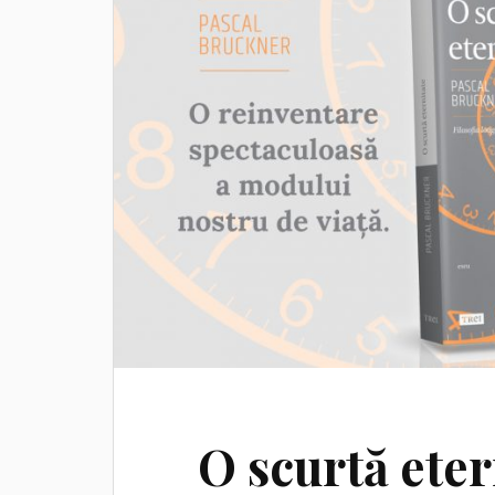
O scurtă eter