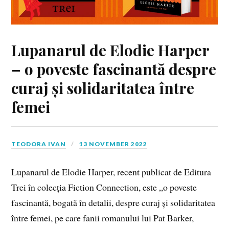
Lupanarul de Elodie Harper
– o poveste fascinantă despre
curaj și solidaritatea între
femei
TEODORA IVAN
13 NOVEMBER 2022
Lupanarul de Elodie Harper, recent publicat de Editura
Trei în colecția Fiction Connection, este „o poveste
fascinantă, bogată în detalii, despre curaj și solidaritatea
între femei, pe care fanii romanului lui Pat Barker,