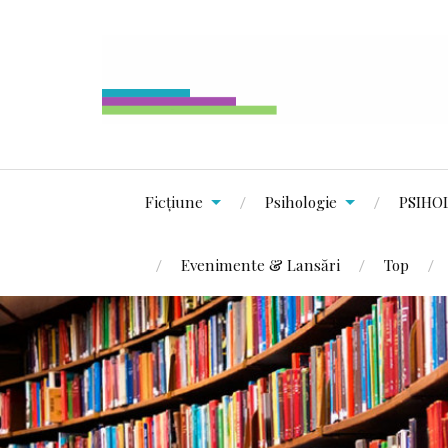
Ficțiune
Psihologie
PSIHO
Evenimente & Lansări
Top