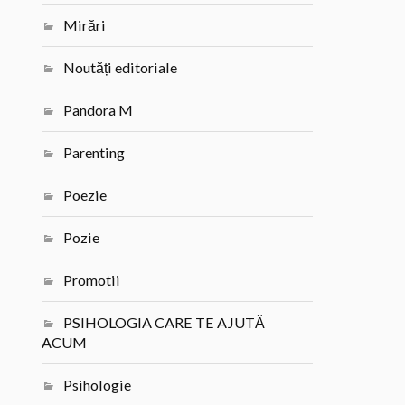
Mirări
Noutăți editoriale
Pandora M
Parenting
Poezie
Pozie
Promotii
PSIHOLOGIA CARE TE AJUTĂ
ACUM
Psihologie