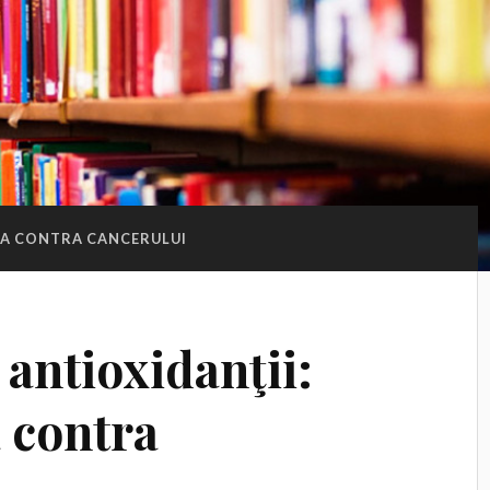
A CONTRA CANCERULUI
 antioxidanţii:
a contra