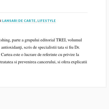
N
LANSARI DE CARTE
,
LIFESTYLE
ishing, parte a grupului editorial TREI, volumul
tioxidanţi, scris de specialistii tata si fiu Dr.
Cartea este o lucrare de referinte cu privire la
tratatea si prevenirea cancerului, si ofera explicatii