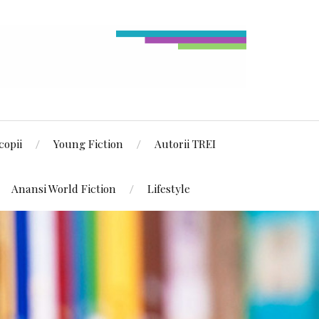
copii
Young Fiction
Autorii TREI
Anansi World Fiction
Lifestyle