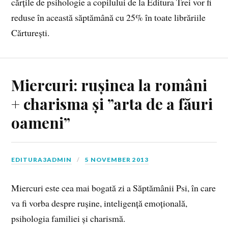
cărțile de psihologie a copilului de la Editura Trei vor fi
reduse în această săptămână cu 25% în toate librăriile
Cărturești.
Miercuri: rușinea la români
+ charisma și ”arta de a făuri
oameni”
EDITURA3ADMIN
5 NOVEMBER 2013
Miercuri este cea mai bogată zi a Săptămânii Psi, în care
va fi vorba despre rușine, inteligență emoțională,
psihologia familiei și charismă.