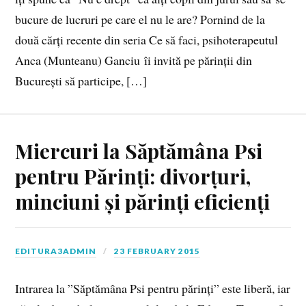
bucure de lucruri pe care el nu le are? Pornind de la
două cărți recente din seria Ce să faci, psihoterapeutul
Anca (Munteanu) Ganciu îi invită pe părinții din
București să participe, […]
Miercuri la Săptămâna Psi
pentru Părinți: divorțuri,
minciuni și părinți eficienți
EDITURA3ADMIN
23 FEBRUARY 2015
Intrarea la ”Săptămâna Psi pentru părinți” este liberă, iar