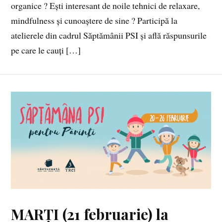
organice ? Ești interesant de noile tehnici de relaxare,
mindfulness și cunoaștere de sine ? Participă la
atelierele din cadrul Săptămânii PSI și află răspunsurile
pe care le cauți […]
MARȚI (21 februarie) la