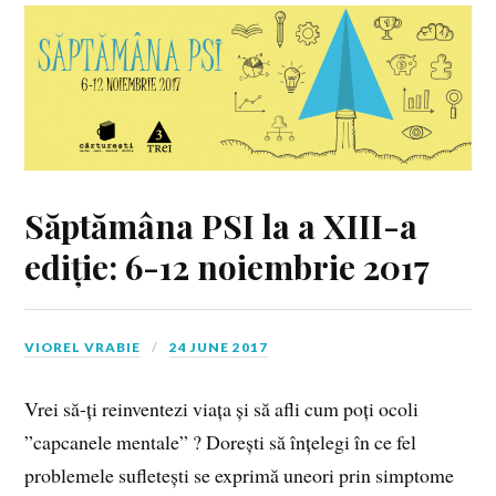
Săptămâna PSI la a XIII-a
ediție: 6-12 noiembrie 2017
VIOREL VRABIE
24 JUNE 2017
Vrei să-ți reinventezi viața și să afli cum poți ocoli
”capcanele mentale” ? Dorești să înțelegi în ce fel
problemele sufletești se exprimă uneori prin simptome