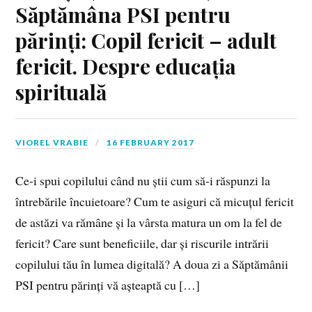
Săptămâna PSI pentru
părinți: Copil fericit – adult
fericit. Despre educația
spirituală
VIOREL VRABIE
16 FEBRUARY 2017
Ce-i spui copilului când nu știi cum să-i răspunzi la
întrebările încuietoare? Cum te asiguri că micuțul fericit
de astăzi va rămâne și la vârsta matura un om la fel de
fericit? Care sunt beneficiile, dar și riscurile intrării
copilului tău în lumea digitală? A doua zi a Săptămânii
PSI pentru părinți vă așteaptă cu […]