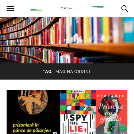
TAG:
MAGINA ORDINII