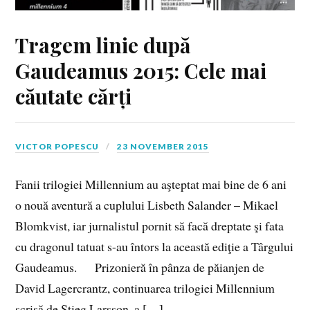
Tragem linie după
Gaudeamus 2015: Cele mai
căutate cărți
VICTOR POPESCU
23 NOVEMBER 2015
Fanii trilogiei Millennium au aşteptat mai bine de 6 ani
o nouă aventură a cuplului Lisbeth Salander – Mikael
Blomkvist, iar jurnalistul pornit să facă dreptate şi fata
cu dragonul tatuat s-au întors la această ediţie a Târgului
Gaudeamus. Prizonieră în pânza de păianjen de
David Lagercrantz, continuarea trilogiei Millennium
scrisă de Stieg Larsson, a […]