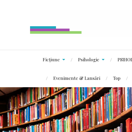
Ficțiune
Psihologie
PSIHO
Evenimente & Lansări
Top