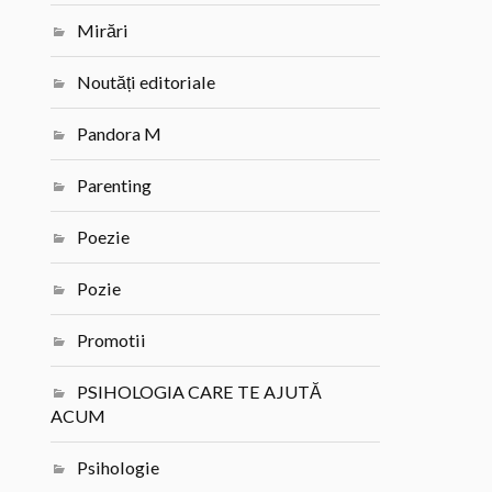
Mirări
Noutăți editoriale
Pandora M
Parenting
Poezie
Pozie
Promotii
PSIHOLOGIA CARE TE AJUTĂ
ACUM
Psihologie