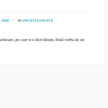
 2014
IN
UNCATEGORIZED
nzătoare, pe care n-o dezvăluim, fiind vorba de un