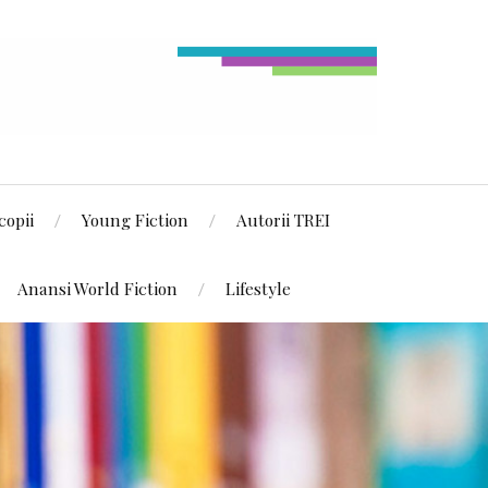
copii
Young Fiction
Autorii TREI
Anansi World Fiction
Lifestyle