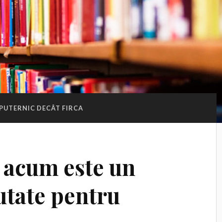
 PUTERNIC DECÂT FIRCA
 acum este un
outate pentru