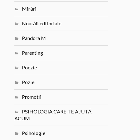
Mirări
Noutăți editoriale
Pandora M
Parenting
Poezie
Pozie
Promotii
PSIHOLOGIA CARE TE AJUTĂ
ACUM
Psihologie