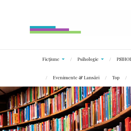
Ficțiune
Psihologie
PSIHO
Evenimente & Lansări
Top