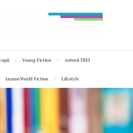
copii
Young Fiction
Autorii TREI
Anansi World Fiction
Lifestyle