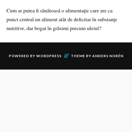
Cum ar putea fi sănătoasă o alimentaţie care are ca
punct central un aliment atât de deficitar în substanţe
nutritive, dar bogat în grăsimi precum uleiul?
&
POWERED BY
WORDPRESS
THEME BY
ANDERS NORÉN