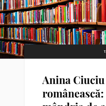
T
Anina Ciuciu
românească: 