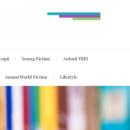
copii
Young Fiction
Autorii TREI
Anansi World Fiction
Lifestyle