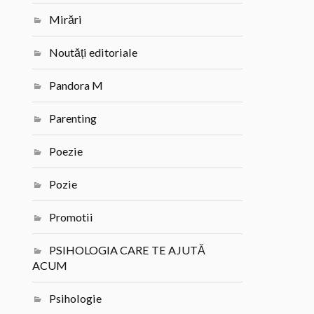
Mirări
Noutăți editoriale
Pandora M
Parenting
Poezie
Pozie
Promotii
PSIHOLOGIA CARE TE AJUTĂ
ACUM
Psihologie