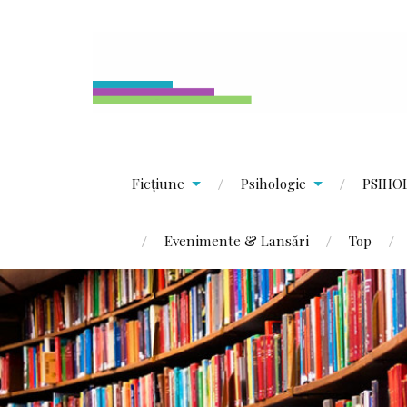
Ficțiune
Psihologie
PSIHO
Evenimente & Lansări
Top