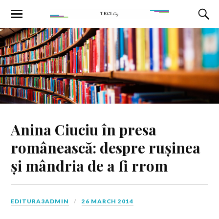
Anina Ciuciu în presa
românească: despre rușinea
și mândria de a fi rrom
EDITURA3ADMIN
26 MARCH 2014