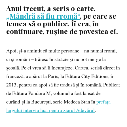
Anul trecut, a scris o carte,
„Mândră să fiu rromă“
, pe care se
temea să o publice. Îi era, în
continuare, ruşine de povestea ei.
Apoi, şi-a amintit că multe persoane – nu numai rromi,
ci şi români – trăiesc în sărăcie şi nu pot merge la
şcoală. Pe ei vrea să îi încurajeze. Cartea, scrisă direct în
franceză, a apărut la Paris, la Editura City Editions, în
2013, pentru ca apoi să fie tradusă şi în română. Publicat
de Editura Pandora M, volumul a fost lansat de
curând şi la Bucureşti, scrie Medeea Stan în
prefața
largului interviu luat pentru ziarul Adevărul
.