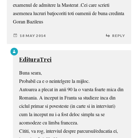
examenul de admitere la Masterat .Cei care scrieti
asemenea lucruri batjocoriti toti oamenii de buna credinta
Goran Bazileus
18 MAY 2014
REPLY
EdituraTrei
Buna seara,
Probabil ca e o neintelgere la mijloc.
Autoarea a plecat in anii 90 la o varsta foarte mica din
Romania. A inceput in Franta sa studieze inca din
ciclul primar si povesteste (in carte si in interviuri)
cum la inceput nu i-a fost deloc simplu sa se
acomodeze cu limba franceza.
Cititi, va rog, interviul despre parcursul/educatia ei,