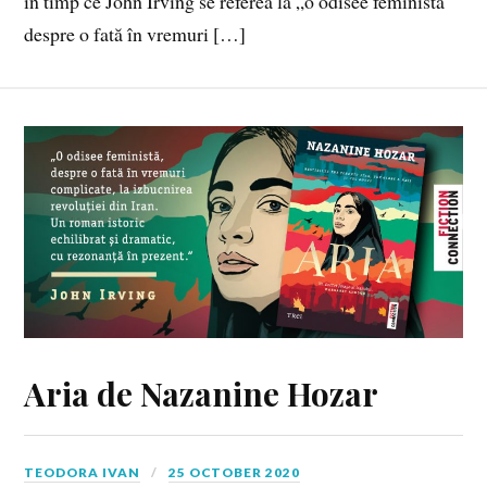
în timp ce John Irving se referea la „o odisee feministă
despre o fată în vremuri […]
Aria de Nazanine Hozar
TEODORA IVAN
25 OCTOBER 2020