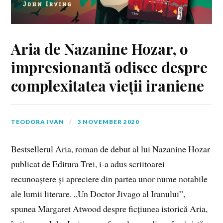
Aria de Nazanine Hozar, o
impresionantă odisee despre
complexitatea vieții iraniene
TEODORA IVAN
3 NOVEMBER 2020
Bestsellerul Aria, roman de debut al lui Nazanine Hozar
publicat de Editura Trei, i-a adus scriitoarei
recunoaștere și apreciere din partea unor nume notabile
ale lumii literare. „Un Doctor Jivago al Iranului”,
spunea Margaret Atwood despre ficțiunea istorică Aria,