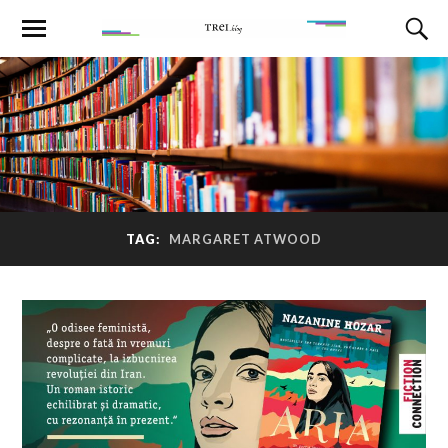
TAG:
MARGARET ATWOOD