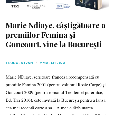
Marie Ndiaye, câștigătoare a
premiilor Femina și
Goncourt, vine la București
TEODORA IVAN
9 MARCH 2023
Marie NDiaye, scriitoare franceză recompensată cu
premiile Femina 2001 (pentru volumul Rosie Carpe) și
Goncourt 2009 (pentru romanul Trei femei puternice,
Ed. Trei 2016), este invitată la București pentru a lansa
cea mai recentă carte a sa – A mea e răzbunarea –,