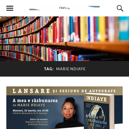
TAG:
MARIE NDIAYE