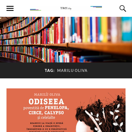
TAG:
MARILU OLIVA