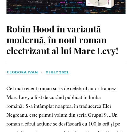
Robin Hood în variantă
modernă, în noul roman
electrizant al lui Marc Levy!
TEODORA IVAN
9 JULY 2021
Cel mai recent roman scris de celebrul autor francez
Marc Levy a fost de curând publicat în limba
română; S-a întâmplat noaptea, în traducerea Elei
Negreanu, este primul volum din seria Grupul 9. „Un
roman a cărui acțiune se desfășoară cu 100 la oră și pe