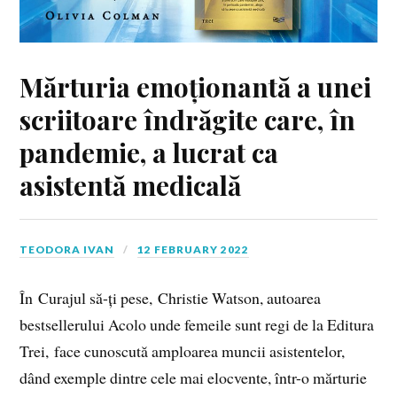
Mărturia emoționantă a unei
scriitoare îndrăgite care, în
pandemie, a lucrat ca
asistentă medicală
TEODORA IVAN
12 FEBRUARY 2022
În Curajul să-ți pese, Christie Watson, autoarea
bestsellerului Acolo unde femeile sunt regi de la Editura
Trei, face cunoscută amploarea muncii asistentelor,
dând exemple dintre cele mai elocvente, într-o mărturie