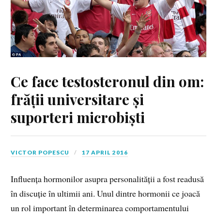
Ce face testosteronul din om:
frății universitare și
suporteri microbiști
VICTOR POPESCU
17 APRIL 2016
Influența hormonilor asupra personalității a fost readusă
în discuție în ultimii ani. Unul dintre hormonii ce joacă
un rol important în determinarea comportamentului