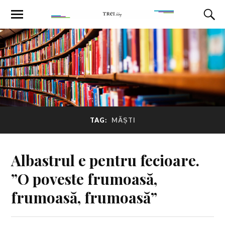
TAG:
MĂȘTI
Albastrul e pentru fecioare.
”O poveste frumoasă,
frumoasă, frumoasă”