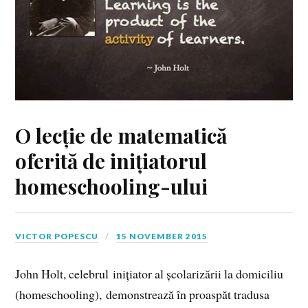
O lecție de matematică
oferită de inițiatorul
homeschooling-ului
VICTOR POPESCU
15 NOVEMBER 2015
John Holt, celebrul inițiator al școlarizării la domiciliu
(homeschooling), demonstrează în proaspăt tradusa