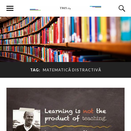
TAG:
MATEMATICĂ DISTRACTIVĂ