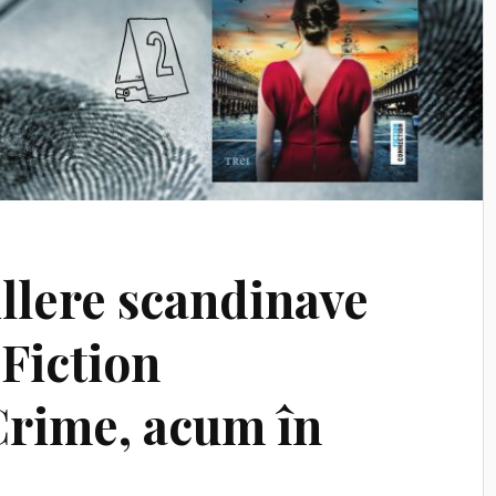
illere scandinave
 Fiction
rime, acum în