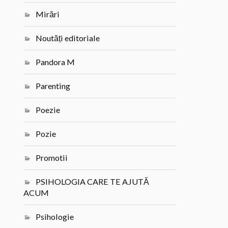
Mirări
Noutăți editoriale
Pandora M
Parenting
Poezie
Pozie
Promotii
PSIHOLOGIA CARE TE AJUTĂ
ACUM
Psihologie