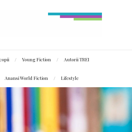
copii
Young Fiction
Autorii TREI
Anansi World Fiction
Lifestyle