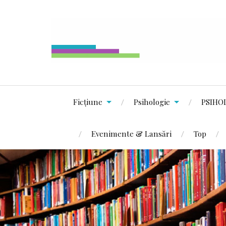
Ficțiune
Psihologie
PSIHO
Evenimente & Lansări
Top