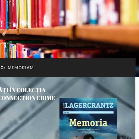
AG:
MEMORIAM