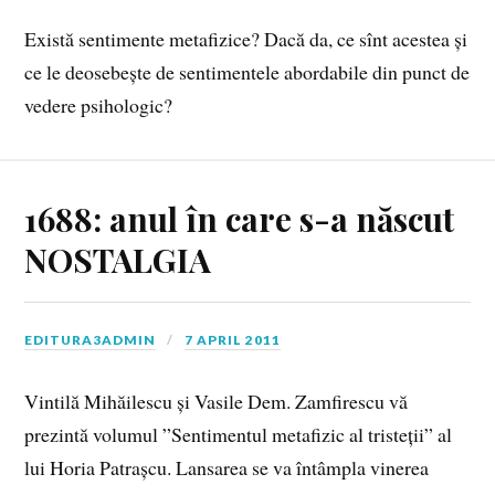
Există sentimente metafizice? Dacă da, ce sînt acestea și
ce le deosebește de sentimentele abordabile din punct de
vedere psihologic?
1688: anul în care s-a născut
NOSTALGIA
EDITURA3ADMIN
7 APRIL 2011
Vintilă Mihăilescu și Vasile Dem. Zamfirescu vă
prezintă volumul ”Sentimentul metafizic al tristeții” al
lui Horia Patrașcu. Lansarea se va întâmpla vinerea