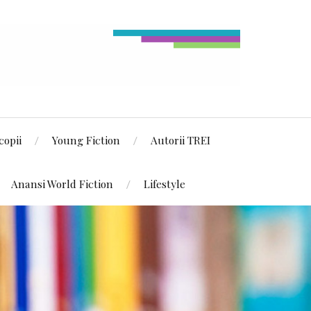
copii
Young Fiction
Autorii TREI
Anansi World Fiction
Lifestyle