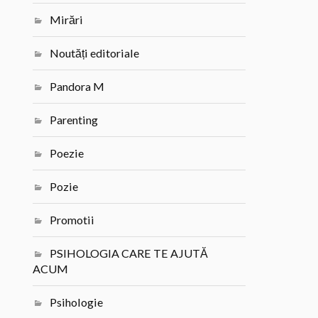
Mirări
Noutăți editoriale
Pandora M
Parenting
Poezie
Pozie
Promotii
PSIHOLOGIA CARE TE AJUTĂ
ACUM
Psihologie