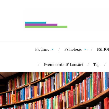
Ficțiune
Psihologie
PSIHO
Evenimente & Lansări
Top