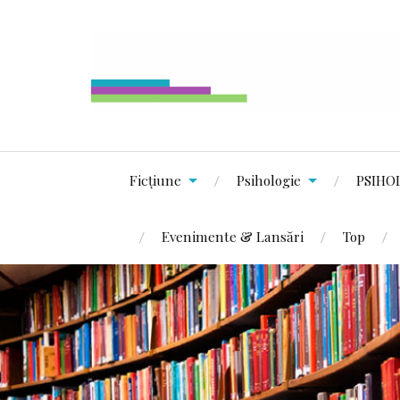
Ficțiune
Psihologie
PSIHO
Evenimente & Lansări
Top