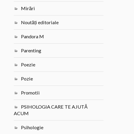
Mirări
Noutăți editoriale
Pandora M
Parenting
Poezie
Pozie
Promotii
PSIHOLOGIA CARE TE AJUTĂ
ACUM
Psihologie