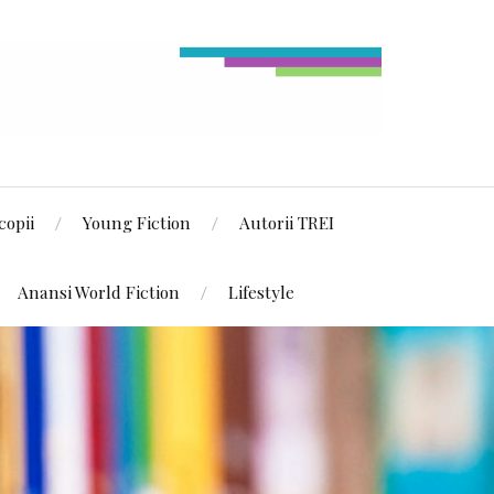
copii
Young Fiction
Autorii TREI
Anansi World Fiction
Lifestyle