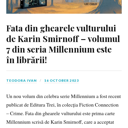
Fata din ghearele vulturului
de Karin Smirnoff – volumul
7 din seria Millennium este
în librării!
TEODORA IVAN
16 OCTOBER 2023
Un nou volum din celebra serie Millennium a fost recent
publicat de Editura Trei, în colecția Fiction Connection
– Crime. Fata din ghearele vulturului este prima carte
Millennium scrisă de Karin Smirnoff, care a acceptat