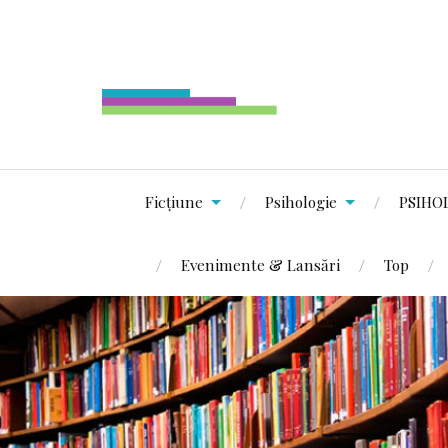
Ficțiune
Psihologie
PSIHO
Evenimente & Lansări
Top