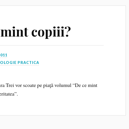
 mint copiii?
2011
HOLOGIE PRACTICA
ura Trei vor scoate pe piaţă volumul “De ce mint
eritatea”.