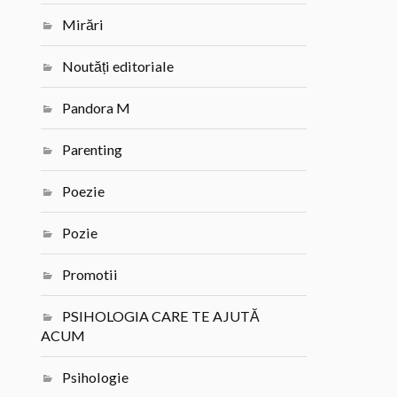
Mirări
Noutăți editoriale
Pandora M
Parenting
Poezie
Pozie
Promotii
PSIHOLOGIA CARE TE AJUTĂ
ACUM
Psihologie