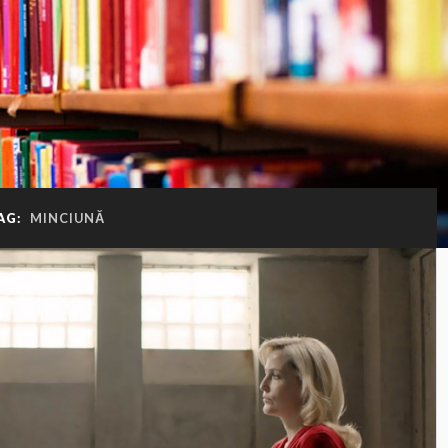
AG:
MINCIUNĂ