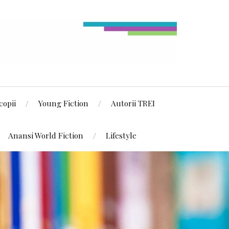
copii
Young Fiction
Autorii TREI
Anansi World Fiction
Lifestyle