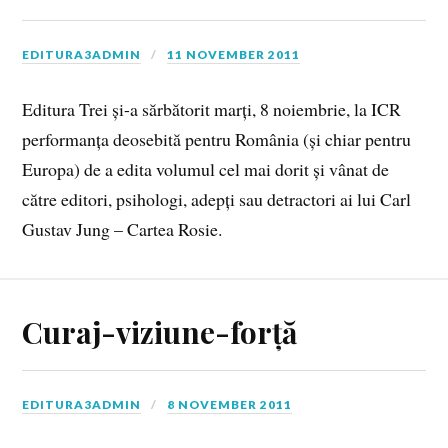
EDITURA3ADMIN
11 NOVEMBER 2011
Editura Trei și-a sărbătorit marți, 8 noiembrie, la ICR
performanța deosebită pentru România (și chiar pentru
Europa) de a edita volumul cel mai dorit și vânat de
către editori, psihologi, adepți sau detractori ai lui Carl
Gustav Jung – Cartea Rosie.
Curaj-viziune-forță
EDITURA3ADMIN
8 NOVEMBER 2011