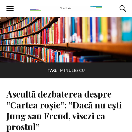
TAG:
MINULESCU
Ascultă dezbaterea despre
”Cartea roșie”: ”Dacă nu ești
Jung sau Freud, visezi ca
prostul”