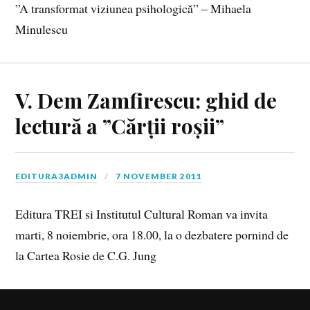
”A transformat viziunea psihologică” – Mihaela
Minulescu
V. Dem Zamfirescu: ghid de
lectură a ”Cărții roșii”
EDITURA3ADMIN
7 NOVEMBER 2011
Editura TREI si Institutul Cultural Roman va invita
marti, 8 noiembrie, ora 18.00, la o dezbatere pornind de
la Cartea Rosie de C.G. Jung