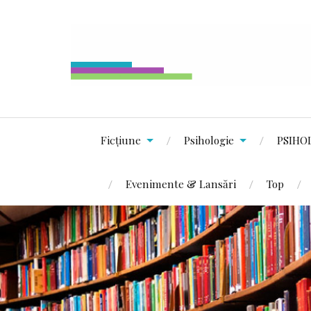
Ficțiune
Psihologie
PSIHO
Evenimente & Lansări
Top