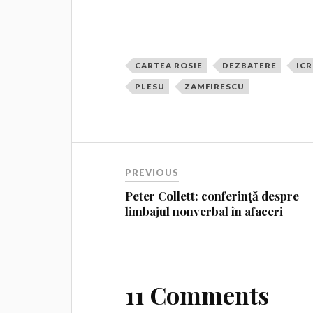
CARTEA ROSIE
DEZBATERE
ICR
PLESU
ZAMFIRESCU
PREVIOUS
Peter Collett: conferință despre
limbajul nonverbal în afaceri
11 Comments