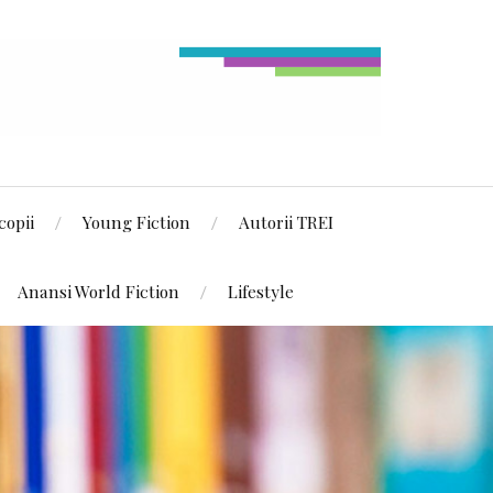
copii
Young Fiction
Autorii TREI
Anansi World Fiction
Lifestyle