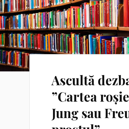
Ascultă dezb
”Cartea roșie
Jung sau Freu