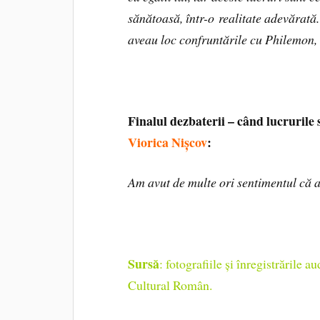
sănătoasă, într-o realitate adevărată.
aveau loc confruntările cu Philemo
Finalul dezbaterii – când lucrurile 
Viorica Nișcov
:
Am avut de multe ori sentimentul că 
Sursă
: fotografiile și înregistrările a
Cultural Român.