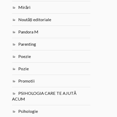
Mirări
Noutăți editoriale
Pandora M
Parenting
Poezie
Pozie
Promotii
PSIHOLOGIA CARE TE AJUTĂ
ACUM
Psihologie