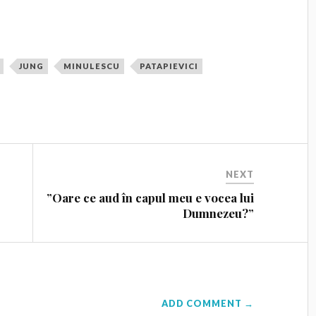
JUNG
MINULESCU
PATAPIEVICI
NEXT
”Oare ce aud în capul meu e vocea lui
Dumnezeu?”
ADD COMMENT →