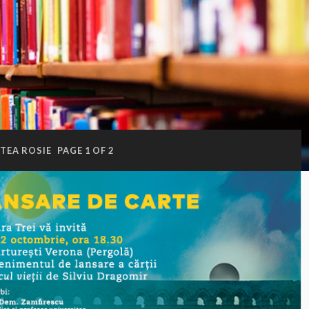
TEA ROSIE
PAGE 1 OF 2