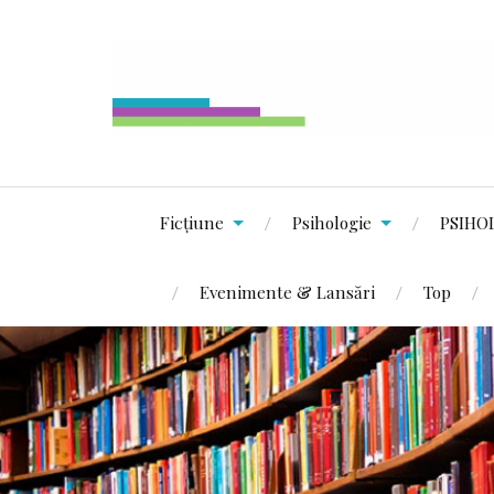
Ficțiune
Psihologie
PSIHO
Evenimente & Lansări
Top