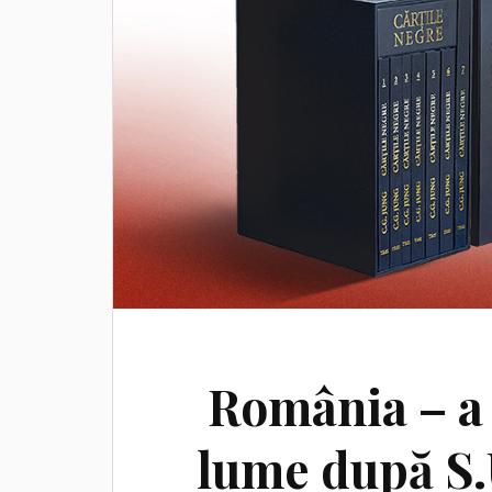
România – a 
lume după S.