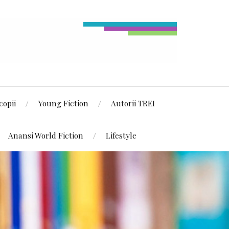
copii
Young Fiction
Autorii TREI
Anansi World Fiction
Lifestyle