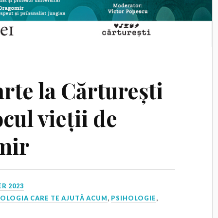
rte la Cărturești
cul vieții de
mir
R 2023
HOLOGIA CARE TE AJUTĂ ACUM
,
PSIHOLOGIE
,