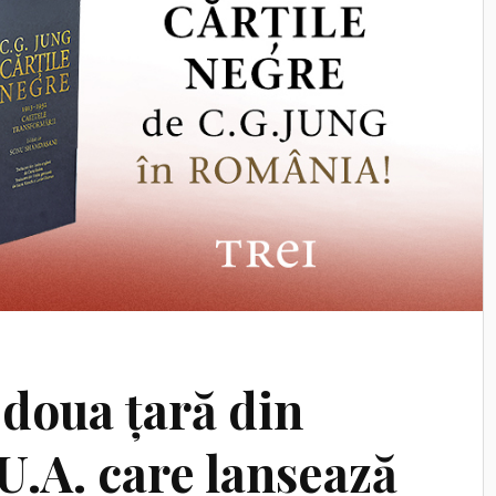
doua țară din
U.A. care lansează