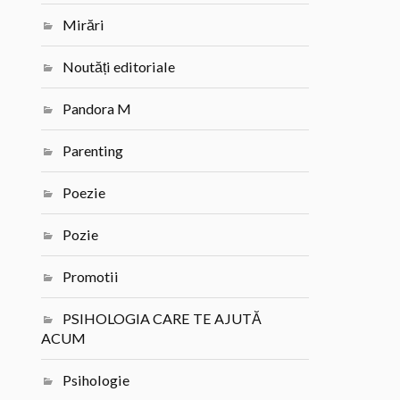
Mirări
Noutăți editoriale
Pandora M
Parenting
Poezie
Pozie
Promotii
PSIHOLOGIA CARE TE AJUTĂ
ACUM
Psihologie