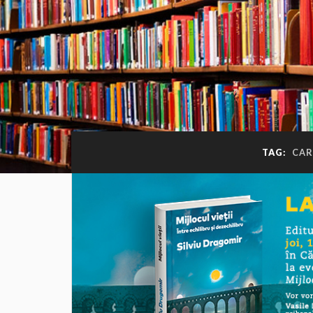
TAG:
CAR