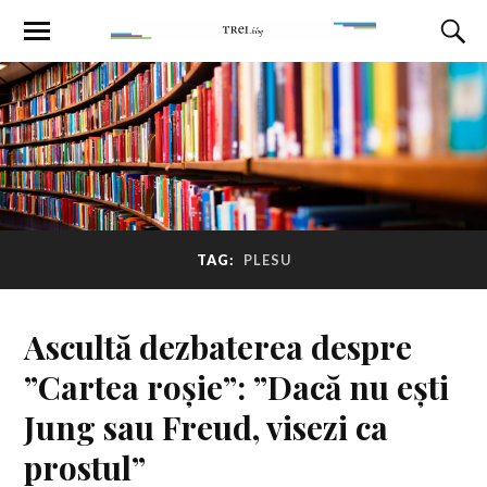
TAG:
PLESU
Ascultă dezbaterea despre
”Cartea roșie”: ”Dacă nu ești
Jung sau Freud, visezi ca
prostul”