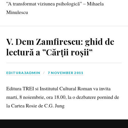
”A transformat viziunea psihologică” – Mihaela
Minulescu
V. Dem Zamfirescu: ghid de
lectură a ”Cărții roșii”
EDITURA3ADMIN
7 NOVEMBER 2011
Editura TREI si Institutul Cultural Roman va invita
marti, 8 noiembrie, ora 18.00, la o dezbatere pornind de
la Cartea Rosie de C.G. Jung