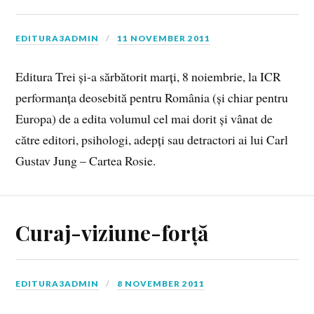
EDITURA3ADMIN
11 NOVEMBER 2011
Editura Trei și-a sărbătorit marți, 8 noiembrie, la ICR
performanța deosebită pentru România (și chiar pentru
Europa) de a edita volumul cel mai dorit și vânat de
către editori, psihologi, adepți sau detractori ai lui Carl
Gustav Jung – Cartea Rosie.
Curaj-viziune-forță
EDITURA3ADMIN
8 NOVEMBER 2011