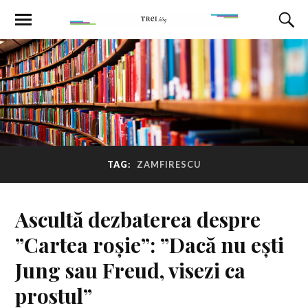
TAG:
ZAMFIRESCU
Ascultă dezbaterea despre
”Cartea roșie”: ”Dacă nu ești
Jung sau Freud, visezi ca
prostul”