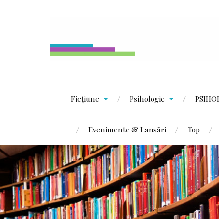
Ficțiune
Psihologie
PSIHO
Evenimente & Lansări
Top