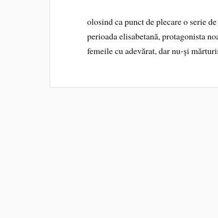
olosind ca punct de plecare o serie de
perioada elisabetană, protagonista no
femeile cu adevărat, dar nu-şi mărturi