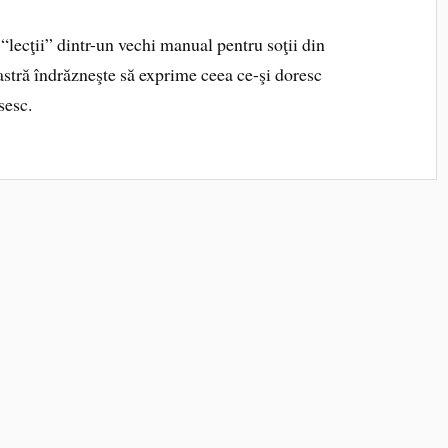
 “lecţii” dintr-un vechi manual pentru soţii din
astră îndrăzneşte să exprime ceea ce-şi doresc
sesc.