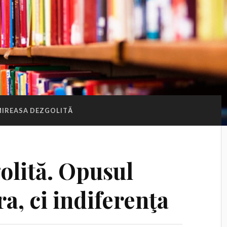
IREASA DEZGOLITĂ
olită. Opusul
ra, ci indiferenţa