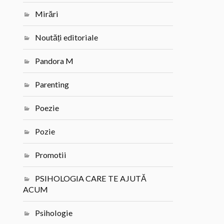
Mirări
Noutăți editoriale
Pandora M
Parenting
Poezie
Pozie
Promotii
PSIHOLOGIA CARE TE AJUTĂ
ACUM
Psihologie