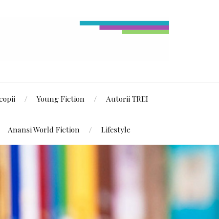
copii
Young Fiction
Autorii TREI
Anansi World Fiction
Lifestyle