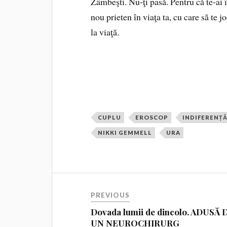
Zâmbeşti. Nu‑ţi pasă. Pentru că te‑ai î
nou prieten în viaţa ta, cu care să te jo
la viaţă.
CUPLU
EROSCOP
INDIFERENȚ
NIKKI GEMMELL
URA
PREVIOUS
Dovada lumii de dincolo. ADUSĂ 
UN NEUROCHIRURG