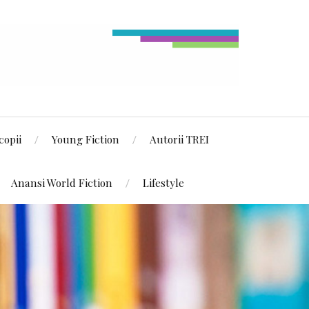
copii
Young Fiction
Autorii TREI
Anansi World Fiction
Lifestyle