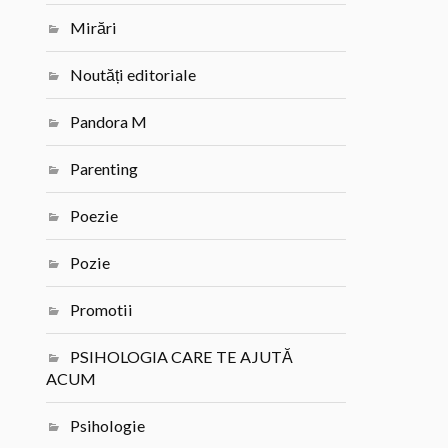
Mirări
Noutăți editoriale
Pandora M
Parenting
Poezie
Pozie
Promotii
PSIHOLOGIA CARE TE AJUTĂ
ACUM
Psihologie