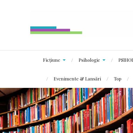
Ficțiune
Psihologie
PSIHO
Evenimente & Lansări
Top