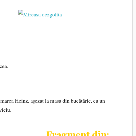
ăcea.
marca Heinz, aşezat la masa din bucătărie, cu un
viciu.
Fragment din: