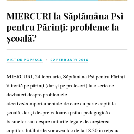
MIERCURI la Săptămâna Psi
pentru Părinți: probleme la
școală?
VICTOR POPESCU
22 FEBRUARY 2016
MIERCURI, 24 februarie, Săptămâna Psi pentru Părinți
îi invită pe părinți (dar și pe profesori) la o serie de
dezbateri despre problemele
afective/comportamentale de care au parte copiii la
școală, dar și despre valoarea psiho-pedagogică a
basmelor sau despre miturile legate de creșterea
copiilor. Întâlnirile vor avea loc de la 18.30 în rețeaua