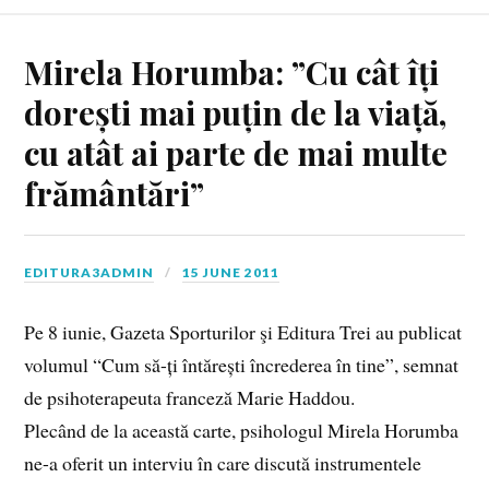
Mirela Horumba: ”Cu cât îți
dorești mai puțin de la viață,
cu atât ai parte de mai multe
frământări”
EDITURA3ADMIN
15 JUNE 2011
Pe 8 iunie, Gazeta Sporturilor şi Editura Trei au publicat
volumul “Cum să-ți întărești încrederea în tine”, semnat
de psihoterapeuta franceză Marie Haddou.
Plecând de la această carte, psihologul Mirela Horumba
ne-a oferit un interviu în care discută instrumentele