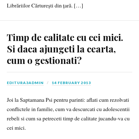
Librăriilor Cărturești din țară. […]
Timp de calitate cu cei mici.
Si daca ajungeti la cearta,
cum o gestionati?
EDITURA3ADMIN
14 FEBRUARY 2013
Joi la Saptamana Psi pentru parinti: aflati cum rezolvati
conflictele in familie, cum va descurcati cu adolescentii
rebeli si cum sa petreceti timp de calitate jucandu-va cu
cei mici.