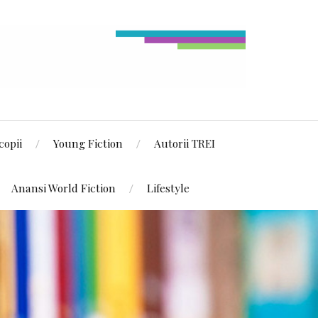
copii
Young Fiction
Autorii TREI
Anansi World Fiction
Lifestyle