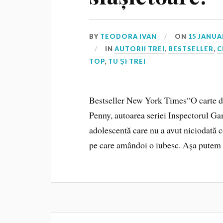
BY
TEODORA IVAN
ON
15 JANUA
IN
AUTORII TREI
,
BESTSELLER
,
C
TOP
,
TU ȘI TREI
Bestseller New York Times“O carte de c
Penny, autoarea seriei Inspectorul Ga
adolescentă care nu a avut niciodată c
pe care amândoi o iubesc. Așa putem 