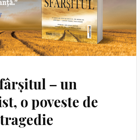
ârșitul – un
ist, o poveste de
 tragedie