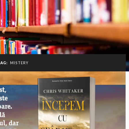
TAG:
MISTERY