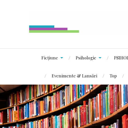
Ficțiune
Psihologie
PSIHO
Evenimente & Lansări
Top