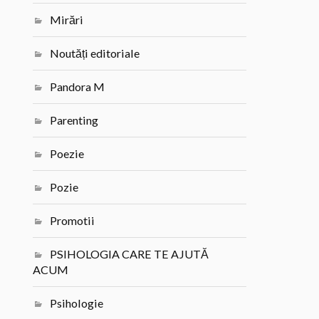
Mirări
Noutăți editoriale
Pandora M
Parenting
Poezie
Pozie
Promotii
PSIHOLOGIA CARE TE AJUTĂ
ACUM
Psihologie