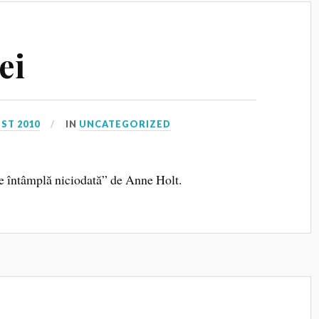
ei
ST 2010
IN
UNCATEGORIZED
e întâmplă niciodată” de Anne Holt.