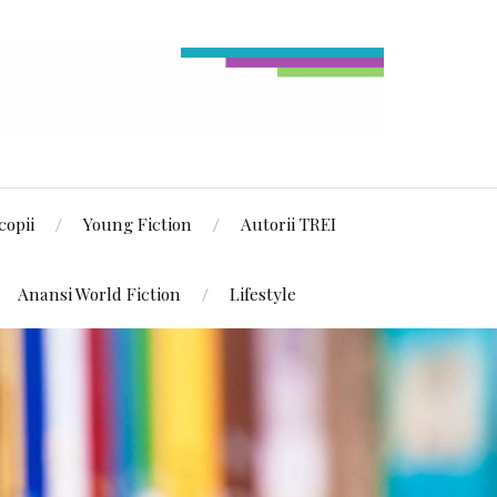
copii
Young Fiction
Autorii TREI
Anansi World Fiction
Lifestyle