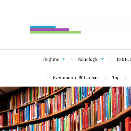
Ficțiune
Psihologie
PSIHO
Evenimente & Lansări
Top