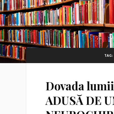
TAG:
Dovada lumii
ADUSĂ DE U