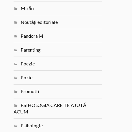
Mirări
Noutăți editoriale
Pandora M
Parenting
Poezie
Pozie
Promotii
PSIHOLOGIA CARE TE AJUTĂ
ACUM
Psihologie