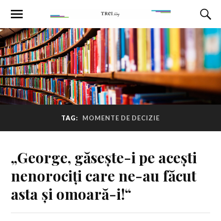
TAG:
MOMENTE DE DECIZIE
„George, găsește-i pe acești
nenorociți care ne-au făcut
asta și omoară-i!“