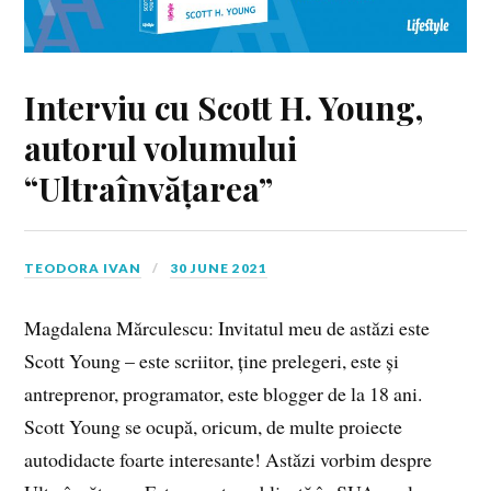
Interviu cu Scott H. Young,
autorul volumului
“Ultraînvățarea”
TEODORA IVAN
30 JUNE 2021
Magdalena Mărculescu: Invitatul meu de astăzi este
Scott Young – este scriitor, ține prelegeri, este și
antreprenor, programator, este blogger de la 18 ani.
Scott Young se ocupă, oricum, de multe proiecte
autodidacte foarte interesante! Astăzi vorbim despre