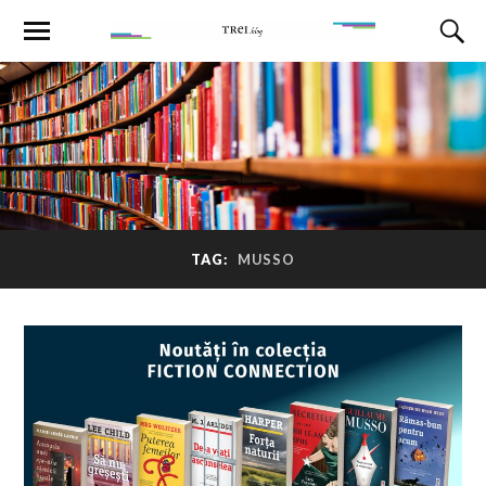
TAG:
MUSSO