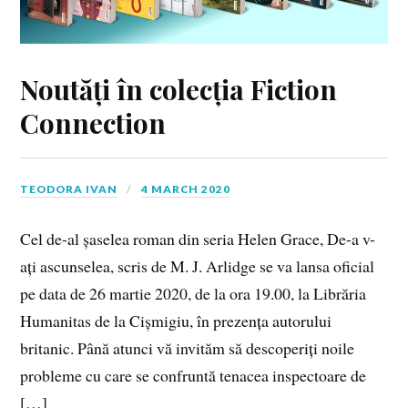
Noutăți în colecția Fiction
Connection
TEODORA IVAN
4 MARCH 2020
Cel de-al șaselea roman din seria Helen Grace, De-a v-
ați ascunselea, scris de M. J. Arlidge se va lansa oficial
pe data de 26 martie 2020, de la ora 19.00, la Librăria
Humanitas de la Cișmigiu, în prezența autorului
britanic. Până atunci vă invităm să descoperiți noile
probleme cu care se confruntă tenacea inspectoare de
[…]