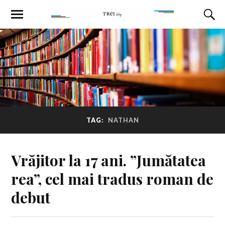
TAG:
NATHAN
Vrăjitor la 17 ani. ”Jumătatea
rea”, cel mai tradus roman de
debut