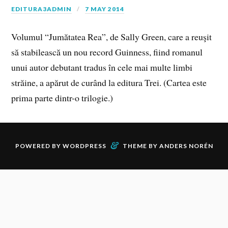
EDITURA3ADMIN
7 MAY 2014
Volumul “Jumătatea Rea”, de Sally Green, care a reuşit
să stabilească un nou record Guinness, fiind romanul
unui autor debutant tradus în cele mai multe limbi
străine, a apărut de curând la editura Trei. (Cartea este
prima parte dintr-o trilogie.)
&
POWERED BY
WORDPRESS
THEME BY
ANDERS NORÉN