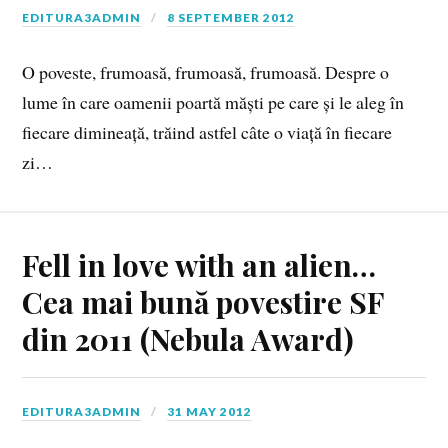
EDITURA3ADMIN
8 SEPTEMBER 2012
O poveste, frumoasă, frumoasă, frumoasă. Despre o
lume în care oamenii poartă măști pe care și le aleg în
fiecare dimineață, trăind astfel câte o viață în fiecare
zi…
Fell in love with an alien…
Cea mai bună povestire SF
din 2011 (Nebula Award)
EDITURA3ADMIN
31 MAY 2012