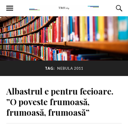
TAG:
NEBULA 2011
Albastrul e pentru fecioare.
”O poveste frumoasă,
frumoasă, frumoasă”