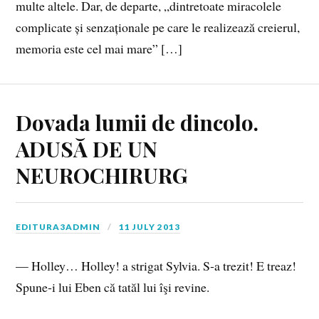
multe altele. Dar, de departe, „dintretoate miracolele
complicate și senzaționale pe care le realizează creierul,
memoria este cel mai mare” […]
Dovada lumii de dincolo.
ADUSĂ DE UN
NEUROCHIRURG
EDITURA3ADMIN
11 JULY 2013
— Holley… Holley! a strigat Sylvia. S‑a trezit! E treaz!
Spune‑i lui Eben că tatăl lui îşi revine.