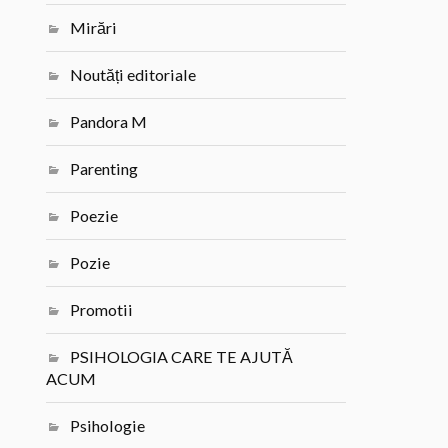
Mirări
Noutăți editoriale
Pandora M
Parenting
Poezie
Pozie
Promotii
PSIHOLOGIA CARE TE AJUTĂ
ACUM
Psihologie