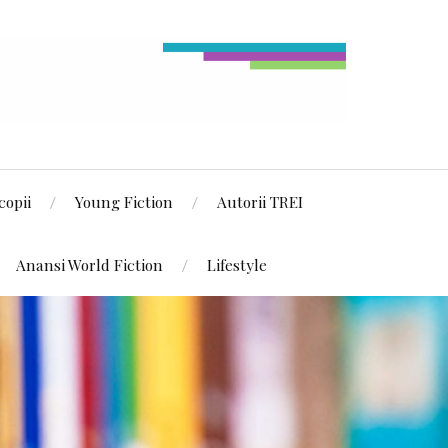
copii
Young Fiction
Autorii TREI
Anansi World Fiction
Lifestyle