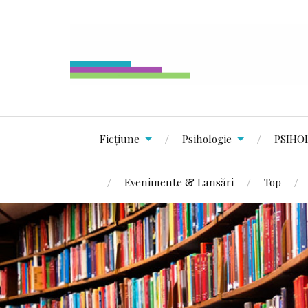
Ficțiune
Psihologie
PSIHO
Evenimente & Lansări
Top