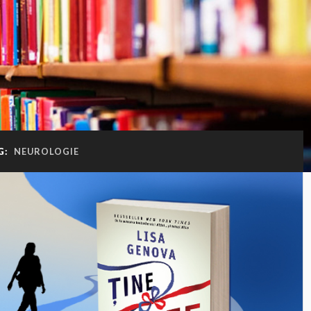
G:
NEUROLOGIE