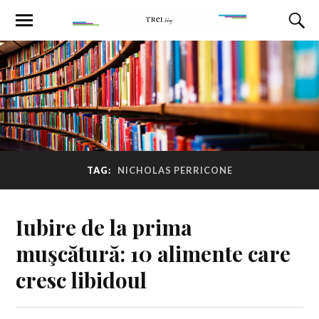
TAG:
NICHOLAS PERRICONE
Iubire de la prima
muşcătură: 10 alimente care
cresc libidoul