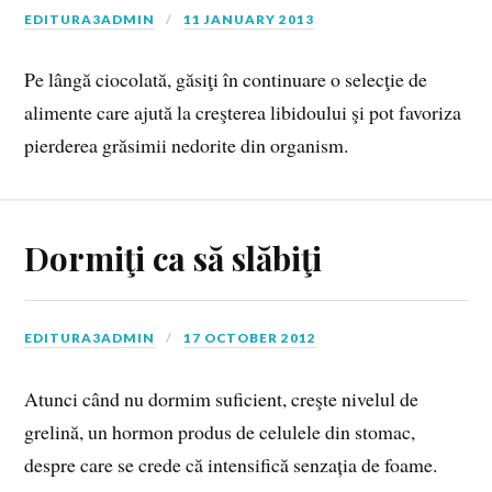
EDITURA3ADMIN
11 JANUARY 2013
Pe lângă ciocolată, găsiţi în continuare o selecţie de
alimente care ajută la creşterea libidoului şi pot favoriza
pierderea grăsimii nedorite din organism.
Dormiţi ca să slăbiţi
EDITURA3ADMIN
17 OCTOBER 2012
Atunci când nu dormim suficient, creşte nivelul de
grelină, un hormon produs de celulele din stomac,
despre care se crede că intensifică senzația de foame.