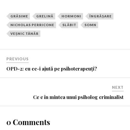
GRĂSIME
GRELINĂ
HORMONI
ÎNGRĂȘARE
NICHOLAS PERRICONE
SLĂBIT
SOMN
VEȘNIC TÂNĂR
PREVIOUS
OPD-2: cu ce-i ajută pe psihoterapeuți?
NEXT
Ce e în mintea unui psiholog criminalist
0 Comments