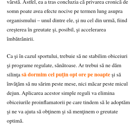
vârstă. Astfel, ea a tras concluzia că privarea cronică de
somn poate avea efecte nocive pe termen lung asupra
organismului – unul dintre ele, şi nu cel din urmă, fiind
creşterea în greutate şi, posibil, şi accelerarea
îmbătrânirii.
Ca şi în cazul sportului, trebuie să ne stabilim obiceiuri
şi programe regulate, sănătoase. Ar trebui să ne dăm
să dormim cel puţin opt ore pe noapte
silinţa
şi să
învăţăm să nu sărim peste mese, nici măcar peste micul
dejun. Aplicarea acestor simple reguli va elimina
obiceiurile proinflamatorii pe care tindem să le adoptăm
şi ne va ajuta să obţinem şi să menţinem o greutate
optimă.