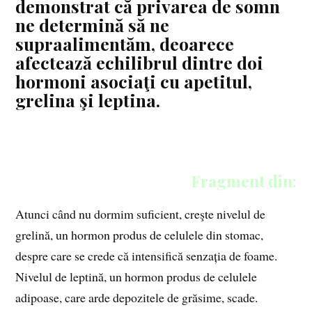
demonstrat că privarea de somn
ne determină să ne
supraalimentăm, deoarece
afectează echilibrul dintre doi
hormoni asociaţi cu apetitul,
grelina şi leptina.
Fragment din:
Atunci când nu dormim suficient, creşte nivelul de
grelină, un hormon produs de celulele din stomac,
despre care se crede că intensifică senzația de foame.
Nivelul de leptină, un hormon produs de celulele
adipoase, care arde depozitele de grăsime, scade.