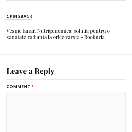
1 PINGBACK
Vesnic tanar. Nutrigenomica: solutia pentru o
sanatate radianta la orice varsta - Bookuria
Leave a Reply
COMMENT
*