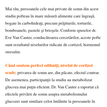
Mai rău, persoanele cele mai private de somn din acest
studiu pofteau în mare măsură alimente care îngraşă,
bogate în carbohidraţi, precum prăjiturile, torturile,
bomboanele, pastele şi brioşele. Conform spuselor dr.
Eve Van Cauter, conducătoarea cercetărilor, aceste pofte
sunt rezultatul nivelurilor ridicate de cortizol, hormonul
stresului.
Când suntem perfect odihniţi, nivelul de cortizol
scade
; privarea de somn are, din păcate, efectul contrar.
De asemenea, participanţii la studiu au metabolizat
glucoza mai puţin eficient. Dr. Van Cauter a raportat că
efectele privării de somn asupra metabolismului
glucozei sunt similare celor întâlnite la persoanele în