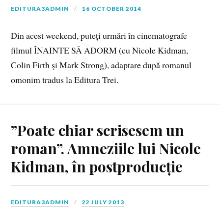
EDITURA3ADMIN
16 OCTOBER 2014
Din acest weekend, puteți urmări în cinematografe
filmul ÎNAINTE SĂ ADORM (cu Nicole Kidman,
Colin Firth şi Mark Strong), adaptare după romanul
omonim tradus la Editura Trei.
”Poate chiar scrisesem un
roman”. Amneziile lui Nicole
Kidman, în postproducție
EDITURA3ADMIN
22 JULY 2013